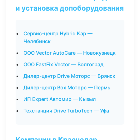
и установка допоборудования
Сервис-центр Hybrid Кар —
Челябинск
ООО Vector AutoCare — Новокузнецк
ООО FastFix Vector — Волгоград
Дилер-центр Drive Моторс — Брянск
Дилер-центр Box Моторс — Пермь
ИП Expert Автомир — Кызыл
Техстанция Drive TurboTech — Уфа
Компании в Краснодар