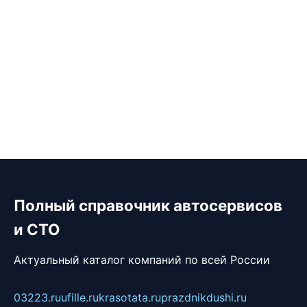
Полный справочник автосервисов
и СТО
Актуальный каталог компаний по всей России
03223.ru
ufille.ru
krasotata.ru
prazdnikdushi.ru