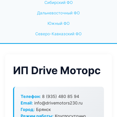
Сибирский ФО
Дальневосточный ФО
Южный ФО
Северо-Кавказский ФО
ИП Drive Моторс
Телефон:
8 (935) 480 85 94
Email:
info@drivemotors230.ru
Город:
Брянск
Режим работы:
Круглосуточно