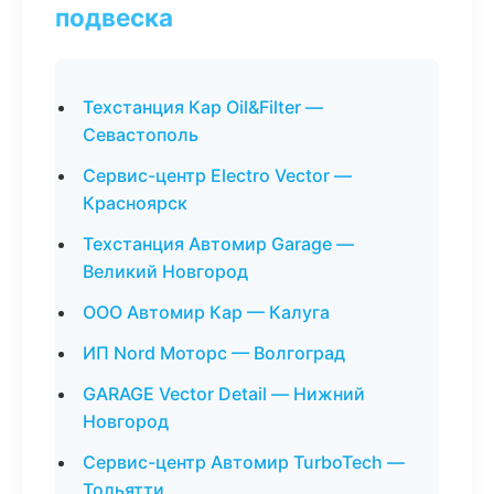
подвеска
Техстанция Кар Oil&Filter —
Севастополь
Сервис-центр Electro Vector —
Красноярск
Техстанция Автомир Garage —
Великий Новгород
ООО Автомир Кар — Калуга
ИП Nord Моторс — Волгоград
GARAGE Vector Detail — Нижний
Новгород
Сервис-центр Автомир TurboTech —
Тольятти