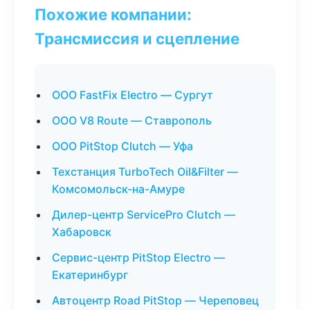
Похожие компании:
Трансмиссия и сцепление
ООО FastFix Electro — Сургут
ООО V8 Route — Ставрополь
ООО PitStop Clutch — Уфа
Техстанция TurboTech Oil&Filter —
Комсомольск-на-Амуре
Дилер-центр ServicePro Clutch —
Хабаровск
Сервис-центр PitStop Electro —
Екатеринбург
Автоцентр Road PitStop — Череповец