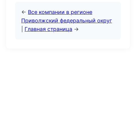
←
Все компании в регионе
Приволжский федеральный округ
|
Главная страница
→