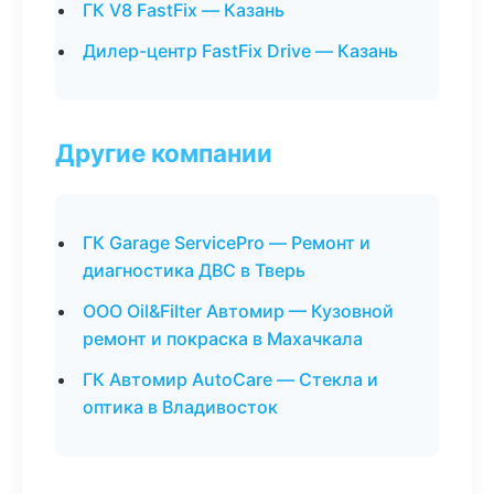
ГК V8 FastFix — Казань
Дилер-центр FastFix Drive — Казань
Другие компании
ГК Garage ServicePro — Ремонт и
диагностика ДВС в Тверь
ООО Oil&Filter Автомир — Кузовной
ремонт и покраска в Махачкала
ГК Автомир AutoCare — Стекла и
оптика в Владивосток