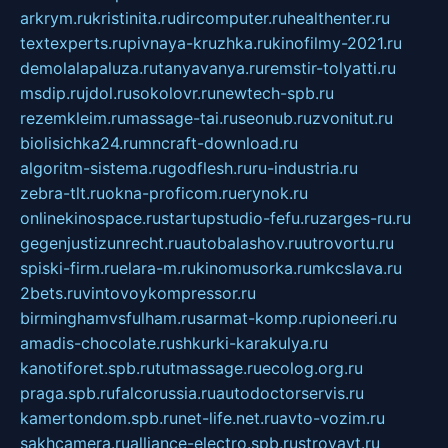
arkrym.ru
kristinita.ru
dircomputer.ru
healthenter.ru
textexperts.ru
pivnaya-kruzhka.ru
kinofilmy-2021.ru
demolalapaluza.ru
tanyavanya.ru
remstir-tolyatti.ru
msdip.ru
jdol.ru
sokolovr.ru
newtech-spb.ru
rezemkleim.ru
massage-tai.ru
seonub.ru
zvonitut.ru
biolisichka24.ru
mncraft-download.ru
algoritm-sistema.ru
godflesh.ru
ru-industria.ru
zebra-tlt.ru
okna-proficom.ru
erynok.ru
onlinekinospace.ru
startupstudio-fefu.ru
zarges-ru.ru
gegenjustizunrecht.ru
autobalashov.ru
utrovortu.ru
spiski-firm.ru
elara-m.ru
kinomusorka.ru
mkcslava.ru
2bets.ru
vintovoykompressor.ru
birminghamvsfulham.ru
sarmat-komp.ru
pioneeri.ru
amadis-chocolate.ru
shkurki-karakulya.ru
kanotiforet.spb.ru
tutmassage.ru
ecolog.org.ru
praga.spb.ru
falcorussia.ru
autodoctorservis.ru
kamertondom.spb.ru
net-life.net.ru
avto-vozim.ru
sakhcamera.ru
alliance-electro.spb.ru
stroyavt.ru