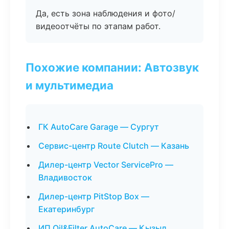
Да, есть зона наблюдения и фото/
видеоотчёты по этапам работ.
Похожие компании: Автозвук
и мультимедиа
ГК AutoCare Garage — Сургут
Сервис-центр Route Clutch — Казань
Дилер-центр Vector ServicePro —
Владивосток
Дилер-центр PitStop Box —
Екатеринбург
ИП Oil&Filter AutoCare — Кызыл