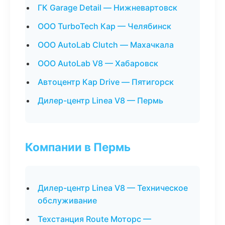
ГК Garage Detail — Нижневартовск
ООО TurboTech Кар — Челябинск
ООО AutoLab Clutch — Махачкала
ООО AutoLab V8 — Хабаровск
Автоцентр Кар Drive — Пятигорск
Дилер-центр Linea V8 — Пермь
Компании в Пермь
Дилер-центр Linea V8 — Техническое
обслуживание
Техстанция Route Моторс —