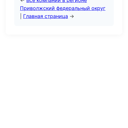
←
Все компании в регионе
Приволжский федеральный округ
|
Главная страница
→