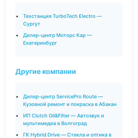
Техстанция TurboTech Electro —
Сургут
Дилер-центр Моторс Кар —
Екатеринбург
Другие компании
Дилер-центр ServicePro Route —
Кузовной ремонт и покраска в Абакан
ИП Clutch Oil&Filter — Автозвук и
мультимедиа в Волгоград
ГК Hybrid Drive — Стекла и оптика в