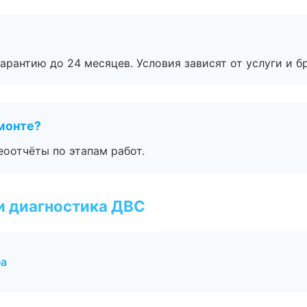
рантию до 24 месяцев. Условия зависят от услуги и бр
монте?
еоотчёты по этапам работ.
и диагностика ДВС
фа