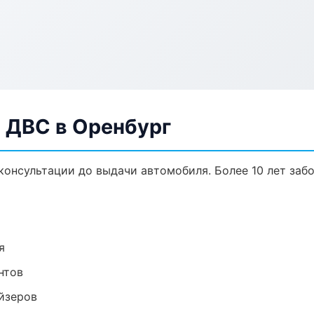
 ДВС в Оренбург
 консультации до выдачи автомобиля. Более 10 лет заб
я
нтов
йзеров