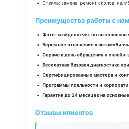
Стекла: замена, ремонт сколов, кал
Преимущества работы с на
Фото- и видеоотчёт по выполненны
Бережное отношение к автомобиля
Сервис в день обращения и онлайн-
Бесплатная базовая диагностика пр
Сертифицированные мастера и конт
Программы лояльности и корпорати
Гарантия до 24 месяцев на основны
Отзывы клиентов