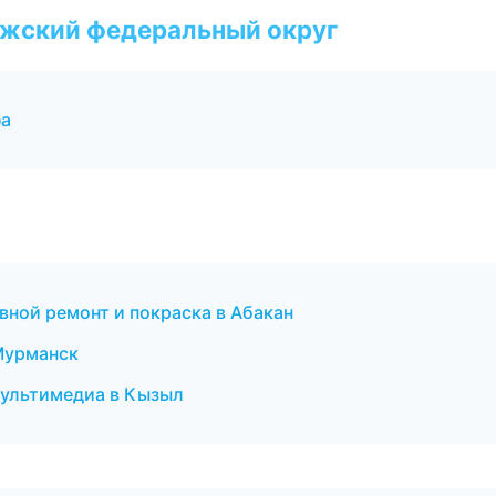
лжский федеральный округ
фа
вной ремонт и покраска в Абакан
 Мурманск
 мультимедиа в Кызыл