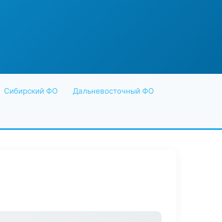
Сибирский ФО
Дальневосточный ФО