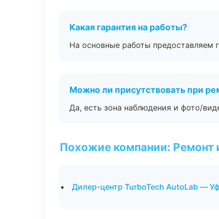
Какая гарантия на работы?
На основные работы предоставляем га
Можно ли присутствовать при ре
Да, есть зона наблюдения и фото/вид
Похожие компании: Ремонт 
Дилер-центр TurboTech AutoLab — У