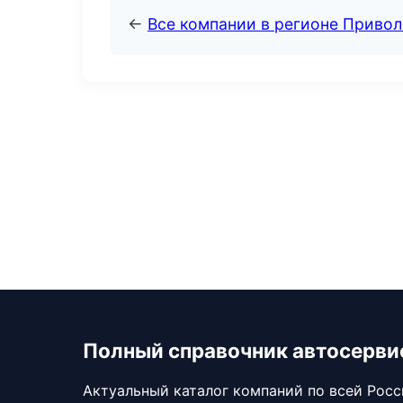
←
Все компании в регионе Приво
Полный справочник автосерви
Актуальный каталог компаний по всей Рос