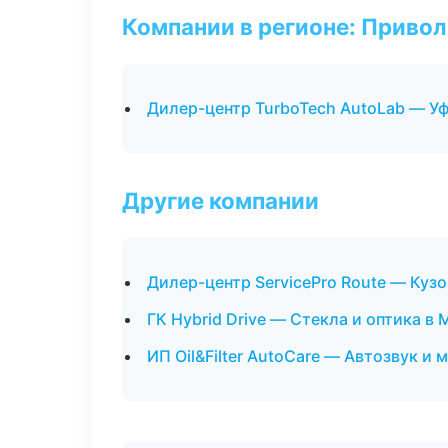
Компании в регионе: Приво
Дилер-центр TurboTech AutoLab — У
Другие компании
Дилер-центр ServicePro Route — Кузо
ГК Hybrid Drive — Стекла и оптика в
ИП Oil&Filter AutoCare — Автозвук и