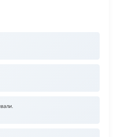
вали.