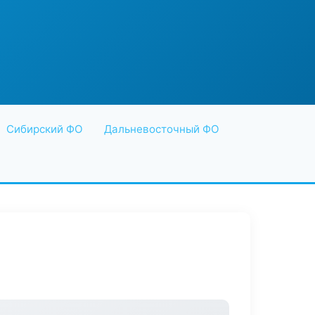
Сибирский ФО
Дальневосточный ФО