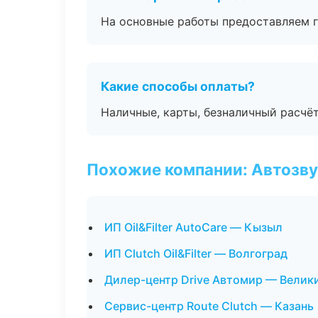
На основные работы предоставляем га
Какие способы оплаты?
Наличные, карты, безналичный расчёт
Похожие компании: Автозву
ИП Oil&Filter AutoCare — Кызыл
ИП Clutch Oil&Filter — Волгоград
Дилер-центр Drive Автомир — Велик
Сервис-центр Route Clutch — Казань