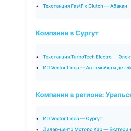
Техстанция FastFix Clutch — Абакан
Компании в Сургут
Техстанция TurboTech Electro — Эле
ИП Vector Linea — Автомойка и дете
Компании в регионе: Ураль
ИП Vector Linea — Сургут
Дилер-центр Моторс Кар — Екатерин