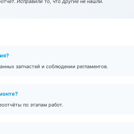
тчёт. Исправили то, что другие не нашли.
тия?
анных запчастей и соблюдении регламентов.
монте?
еоотчёты по этапам работ.