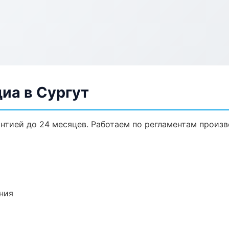
иа в Сургут
антией до 24 месяцев. Работаем по регламентам произ
ния