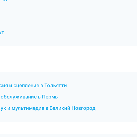
ут
сия и сцепление в Тольятти
е обслуживание в Пермь
вук и мультимедиа в Великий Новгород