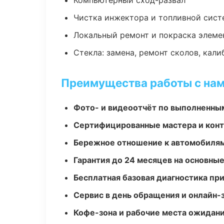
Компьютерный сход-развал
Чистка инжектора и топливной сис
Локальный ремонт и покраска элеме
Стекла: замена, ремонт сколов, кал
Преимущества работы с на
Фото- и видеоотчёт по выполненны
Сертифицированные мастера и конт
Бережное отношение к автомобиля
Гарантия до 24 месяцев на основны
Бесплатная базовая диагностика пр
Сервис в день обращения и онлайн-
Кофе-зона и рабочие места ожидания