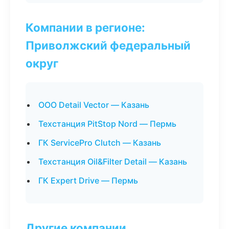
Компании в регионе:
Приволжский федеральный
округ
ООО Detail Vector — Казань
Техстанция PitStop Nord — Пермь
ГК ServicePro Clutch — Казань
Техстанция Oil&Filter Detail — Казань
ГК Expert Drive — Пермь
Другие компании