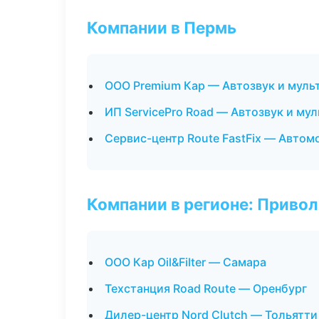
Компании в Пермь
ООО Premium Кар — Автозвук и муль
ИП ServicePro Road — Автозвук и му
Сервис-центр Route FastFix — Автом
Компании в регионе: Приво
ООО Кар Oil&Filter — Самара
Техстанция Road Route — Оренбург
Дилер-центр Nord Clutch — Тольятти