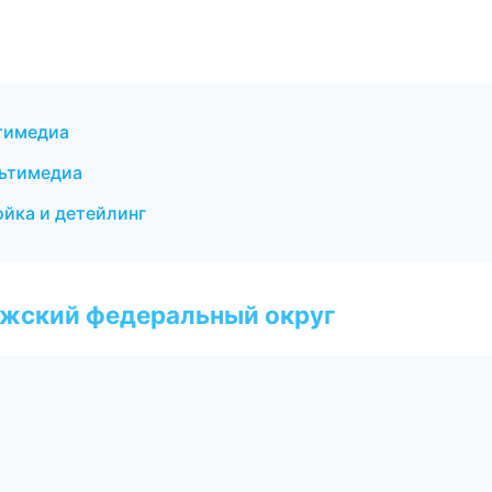
тимедиа
льтимедиа
ойка и детейлинг
лжский федеральный округ