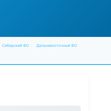
Сибирский ФО
Дальневосточный ФО