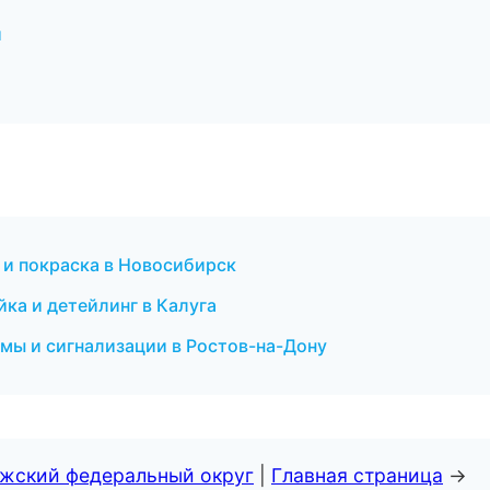
и
 и покраска в Новосибирск
йка и детейлинг в Калуга
мы и сигнализации в Ростов-на-Дону
лжский федеральный округ
|
Главная страница
→