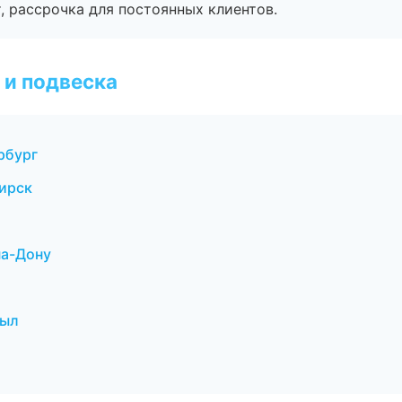
, рассрочка для постоянных клиентов.
 и подвеска
рбург
ирск
на-Дону
зыл