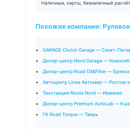
Наличные, карты, безналичный расчёт
Похожие компании: Рулевое
GARAGE Clutch Garage — Санкт-Пете
Дилер-центр Nord Garage — Новосиб
Дилер-центр Road Oil&Filter — Брянск
Автоцентр Linea Автомир — Ростов-
Техстанция Route Nord — Иваново
Дилер-центр Premium AutoLab — Кы
ГК Road Torque — Тверь