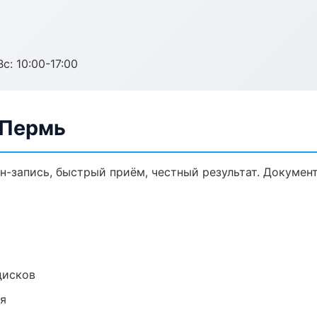
с: 10:00-17:00
 Пермь
йн-запись, быстрый приём, честный результат. Докумен
дисков
ия