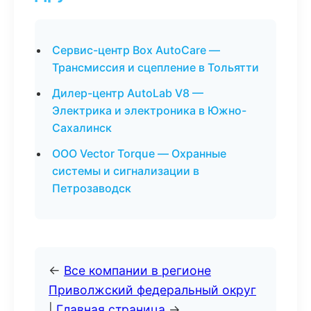
Сервис-центр Box AutoCare —
Трансмиссия и сцепление в Тольятти
Дилер-центр AutoLab V8 —
Электрика и электроника в Южно-
Сахалинск
ООО Vector Torque — Охранные
системы и сигнализации в
Петрозаводск
←
Все компании в регионе
Приволжский федеральный округ
|
Главная страница
→