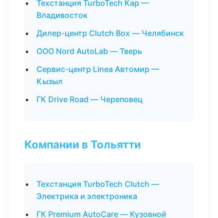
Техстанция TurboTech Кар —
Владивосток
Дилер-центр Clutch Box — Челябинск
ООО Nord AutoLab — Тверь
Сервис-центр Linea Автомир —
Кызыл
ГК Drive Road — Череповец
Компании в Тольятти
Техстанция TurboTech Clutch —
Электрика и электроника
ГК Premium AutoCare — Кузовной