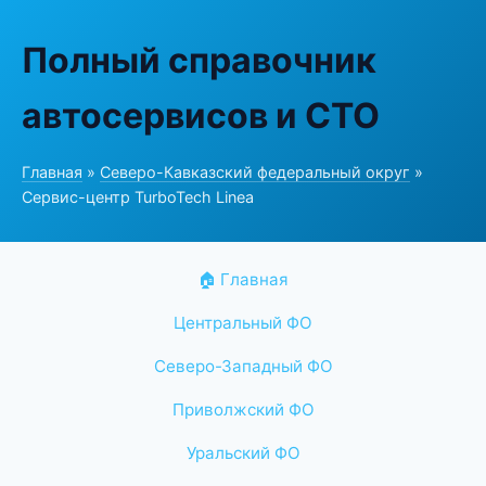
Полный справочник
автосервисов и СТО
Главная
»
Северо-Кавказский федеральный округ
»
Сервис-центр TurboTech Linea
🏠 Главная
Центральный ФО
Северо-Западный ФО
Приволжский ФО
Уральский ФО