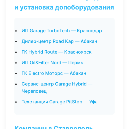
и установка допоборудования
ИП Garage TurboTech — Краснодар
Дилер-центр Road Кар — Абакан
ГК Hybrid Route — Красноярск
ИП Oil&Filter Nord — Пермь
ГК Electro Моторс — Абакан
Сервис-центр Garage Hybrid —
Череповец
Техстанция Garage PitStop — Уфа
Компании в Ставрополь