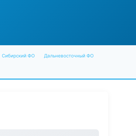
Сибирский ФО
Дальневосточный ФО