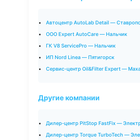
Автоцентр AutoLab Detail — Ставроп
ООО Expert AutoCare — Нальчик
ГК V8 ServicePro — Нальчик
ИП Nord Linea — Пятигорск
Сервис-центр Oil&Filter Expert — Мах
Другие компании
Дилер-центр PitStop FastFix — Элек
Дилер-центр Torque TurboTech — Эл