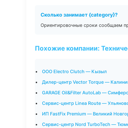
Сколько занимает {category}?
Ориентировочные сроки сообщаем пр
Похожие компании: Технич
ООО Electro Clutch — Кызыл
Дилер-центр Vector Torque — Калини
GARAGE Oil&Filter AutoLab — Симфер
Сервис-центр Linea Route — Ульянов
ИП FastFix Premium — Великий Новг
Сервис-центр Nord TurboTech — Тюм