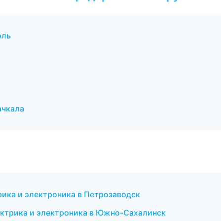
оль
ачкала
трика и электроника в Петрозаводск
ектрика и электроника в Южно-Сахалинск