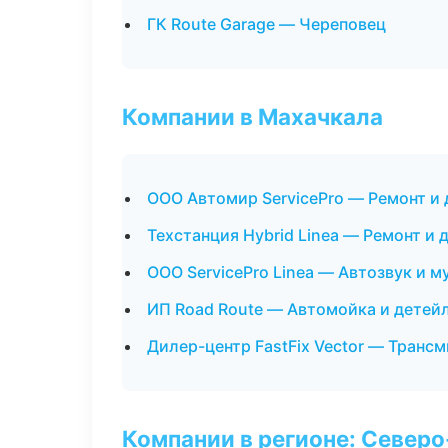
ГК Route Garage — Череповец
Компании в Махачкала
ООО Автомир ServicePro — Ремонт и
Техстанция Hybrid Linea — Ремонт и
ООО ServicePro Linea — Автозвук и 
ИП Road Route — Автомойка и детей
Дилер-центр FastFix Vector — Транс
Компании в регионе: Север