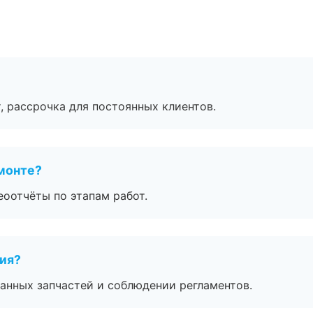
, рассрочка для постоянных клиентов.
монте?
еоотчёты по этапам работ.
тия?
анных запчастей и соблюдении регламентов.