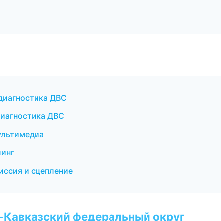
 диагностика ДВС
 диагностика ДВС
мультимедиа
линг
миссия и сцепление
о-Кавказский федеральный округ