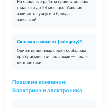
На основные работы предоставляем
гарантию до 24 месяцев. Условия
зависят от услуги и бренда
запчастей.
Сколько занимает {category}?
Ориентировочные сроки сообщаем
при приёмке, точное время — после
диагностики.
Похожие компании:
Электрика и электроника