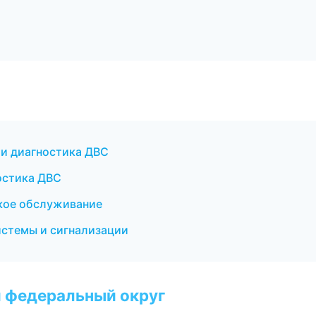
 и диагностика ДВС
остика ДВС
ское обслуживание
системы и сигнализации
 федеральный округ