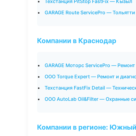
Техстанция PitStop FastFix — Кызыл
GARAGE Route ServicePro — Тольятти
Компании в Краснодар
GARAGE Моторс ServicePro — Ремонт
ООО Torque Expert — Ремонт и диагн
Техстанция FastFix Detail — Техниче
ООО AutoLab Oil&Filter — Охранные 
Компании в регионе: Южный