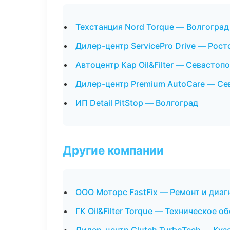
Техстанция Nord Torque — Волгоград
Дилер-центр ServicePro Drive — Рост
Автоцентр Кар Oil&Filter — Севастоп
Дилер-центр Premium AutoCare — Се
ИП Detail PitStop — Волгоград
Другие компании
ООО Моторс FastFix — Ремонт и диаг
ГК Oil&Filter Torque — Техническое 