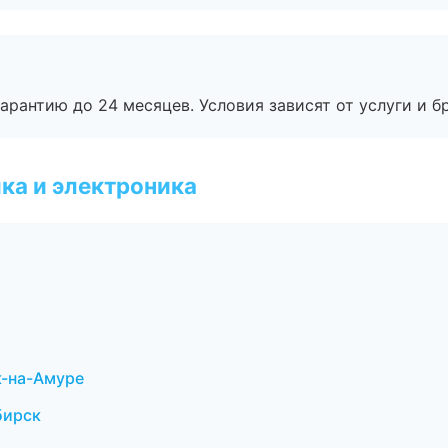
рантию до 24 месяцев. Условия зависят от услуги и бр
ка и электроника
к-на-Амуре
бирск