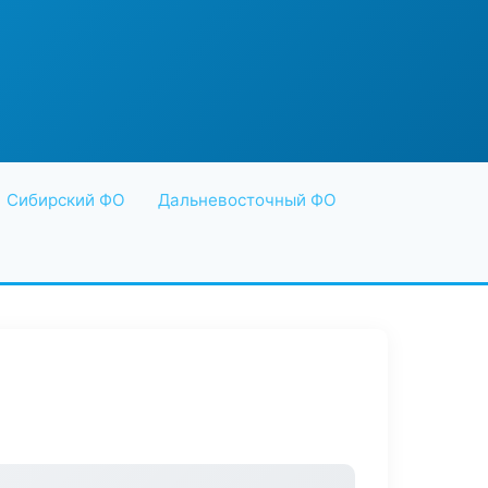
Сибирский ФО
Дальневосточный ФО