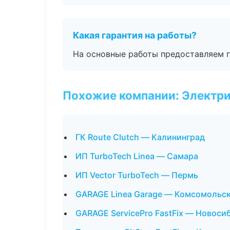
Какая гарантия на работы?
На основные работы предоставляем га
Похожие компании: Электри
ГК Route Clutch — Калининград
ИП TurboTech Linea — Самара
ИП Vector TurboTech — Пермь
GARAGE Linea Garage — Комсомольс
GARAGE ServicePro FastFix — Новоси