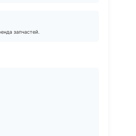
енда запчастей.