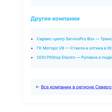
Другие компании
Сервис-центр ServicePro Box — Тран
ГК Моторс V8 — Стекла и оптика в 
ООО PitStop Electro — Рулевое и под
←
Все компании в регионе Север