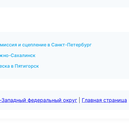
смиссия и сцепление в Санкт-Петербург
Южно-Сахалинск
веска в Пятигорск
о-Западный федеральный округ
|
Главная страница