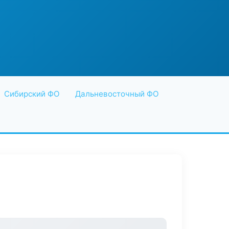
Сибирский ФО
Дальневосточный ФО