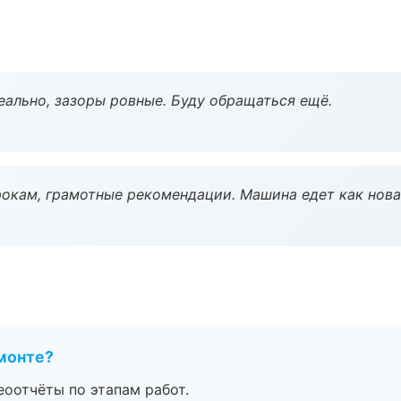
еально, зазоры ровные. Буду обращаться ещё.
окам, грамотные рекомендации. Машина едет как нова
монте?
еоотчёты по этапам работ.