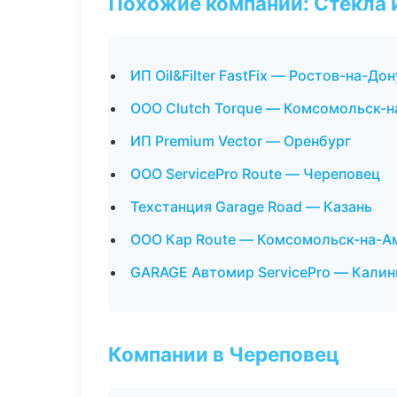
Похожие компании: Стекла 
ИП Oil&Filter FastFix — Ростов-на-Дон
ООО Clutch Torque — Комсомольск-
ИП Premium Vector — Оренбург
ООО ServicePro Route — Череповец
Техстанция Garage Road — Казань
ООО Кар Route — Комсомольск-на-А
GARAGE Автомир ServicePro — Калин
Компании в Череповец