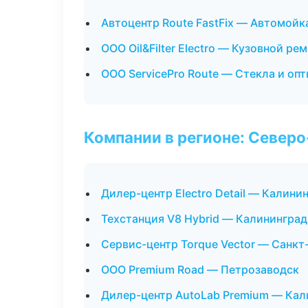
Автоцентр Route FastFix — Автомойк
ООО Oil&Filter Electro — Кузовной ре
ООО ServicePro Route — Стекла и опт
Компании в регионе: Север
Дилер-центр Electro Detail — Калини
Техстанция V8 Hybrid — Калининград
Сервис-центр Torque Vector — Санкт
ООО Premium Road — Петрозаводск
Дилер-центр AutoLab Premium — Кал