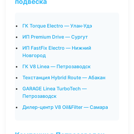
подвеска
ГК Torque Electro — Улан-Удэ
ИП Premium Drive — Сургут
ИП FastFix Electro — Нижний
Новгород
ГК V8 Linea — Петрозаводск
Техстанция Hybrid Route — Абакан
GARAGE Linea TurboTech —
Петрозаводск
Дилер-центр V8 Oil&Filter — Самара