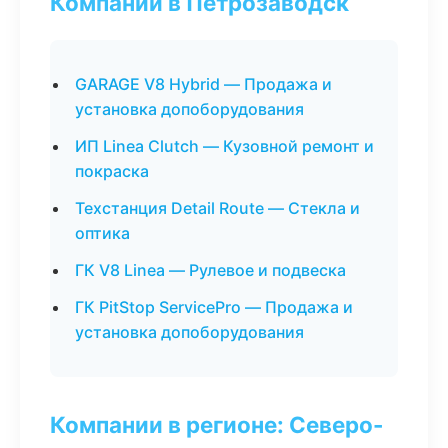
Компании в Петрозаводск
GARAGE V8 Hybrid — Продажа и
установка допоборудования
ИП Linea Clutch — Кузовной ремонт и
покраска
Техстанция Detail Route — Стекла и
оптика
ГК V8 Linea — Рулевое и подвеска
ГК PitStop ServicePro — Продажа и
установка допоборудования
Компании в регионе: Северо-