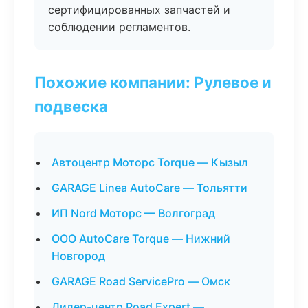
сертифицированных запчастей и
соблюдении регламентов.
Похожие компании: Рулевое и
подвеска
Автоцентр Моторс Torque — Кызыл
GARAGE Linea AutoCare — Тольятти
ИП Nord Моторс — Волгоград
ООО AutoCare Torque — Нижний
Новгород
GARAGE Road ServicePro — Омск
Дилер-центр Road Expert —