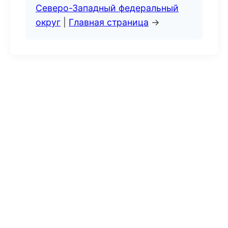
Северо-Западный федеральный
округ
|
Главная страница
→