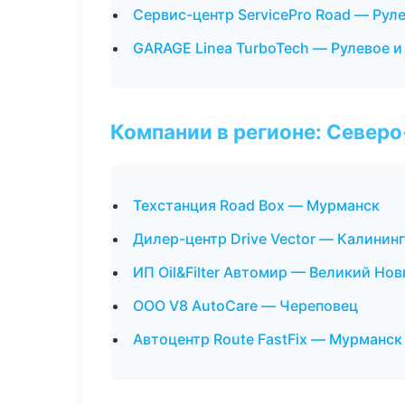
Сервис-центр ServicePro Road — Рул
GARAGE Linea TurboTech — Рулевое и
Компании в регионе: Север
Техстанция Road Box — Мурманск
Дилер-центр Drive Vector — Калинин
ИП Oil&Filter Автомир — Великий Но
ООО V8 AutoCare — Череповец
Автоцентр Route FastFix — Мурманск