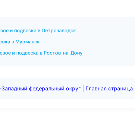
евое и подвеска в Петрозаводск
веска в Мурманск
евое и подвеска в Ростов-на-Дону
о-Западный федеральный округ
|
Главная страница