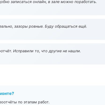
обно записаться онлайн, в зале можно поработать.
еально, зазоры ровные. Буду обращаться ещё.
тчёт. Исправили то, что другие не нашли.
монте?
еоотчёты по этапам работ.