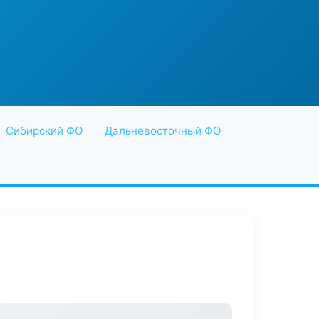
Сибирский ФО
Дальневосточный ФО