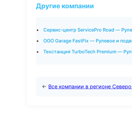
Другие компании
Сервис-центр ServicePro Road — Рул
ООО Garage FastFix — Рулевое и под
Техстанция TurboTech Premium — Рул
←
Все компании в регионе Север