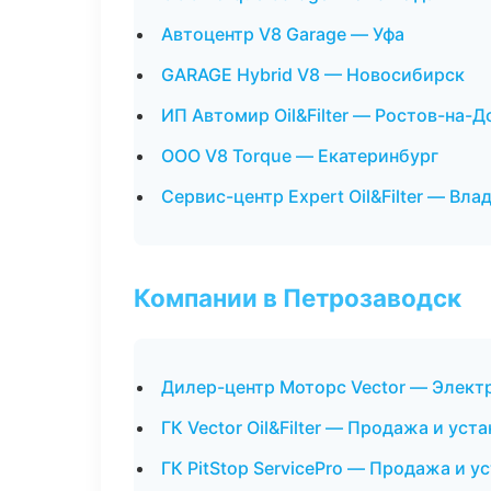
Автоцентр V8 Garage — Уфа
GARAGE Hybrid V8 — Новосибирск
ИП Автомир Oil&Filter — Ростов-на-Д
ООО V8 Torque — Екатеринбург
Сервис-центр Expert Oil&Filter — Вл
Компании в Петрозаводск
Дилер-центр Моторс Vector — Элект
ГК Vector Oil&Filter — Продажа и ус
ГК PitStop ServicePro — Продажа и 