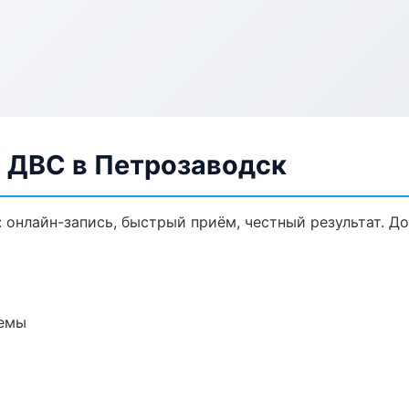
а ДВС в Петрозаводск
: онлайн-запись, быстрый приём, честный результат. Д
темы