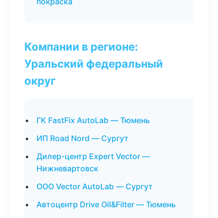
покраска
Компании в регионе:
Уральский федеральный
округ
ГК FastFix AutoLab — Тюмень
ИП Road Nord — Сургут
Дилер-центр Expert Vector —
Нижневартовск
ООО Vector AutoLab — Сургут
Автоцентр Drive Oil&Filter — Тюмень