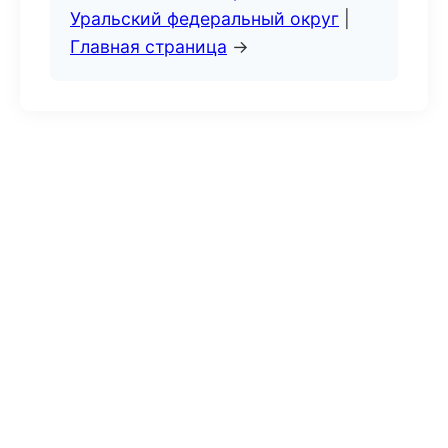
Уральский федеральный округ
|
Главная страница
→