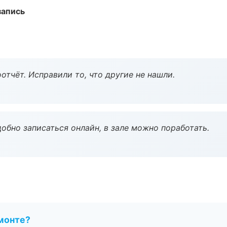
запись
тчёт. Исправили то, что другие не нашли.
обно записаться онлайн, в зале можно поработать.
монте?