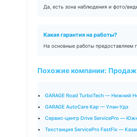
Да, есть зона наблюдения и фото/вид
Какая гарантия на работы?
На основные работы предоставляем га
Похожие компании: Продажа
GARAGE Road TurboTech — Нижний Н
GARAGE AutoCare Кар — Улан-Удэ
Сервис-центр Drive ServicePro — Ю
Техстанция ServicePro FastFix — Каза