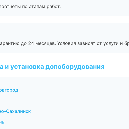
еоотчёты по этапам работ.
рантию до 24 месяцев. Условия зависят от услуги и бр
 и установка допоборудования
овгород
жно-Сахалинск
нь