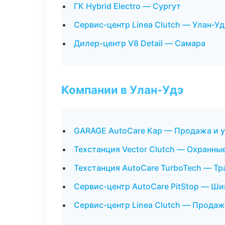
ГК Hybrid Electro — Сургут
Сервис-центр Linea Clutch — Улан-Уд
Дилер-центр V8 Detail — Самара
Компании в Улан-Удэ
GARAGE AutoCare Кар — Продажа и 
Техстанция Vector Clutch — Охранны
Техстанция AutoCare TurboTech — Тр
Сервис-центр AutoCare PitStop — Ши
Сервис-центр Linea Clutch — Продаж