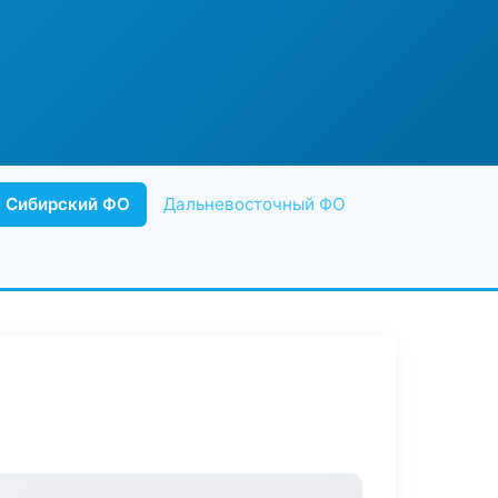
Сибирский ФО
Дальневосточный ФО