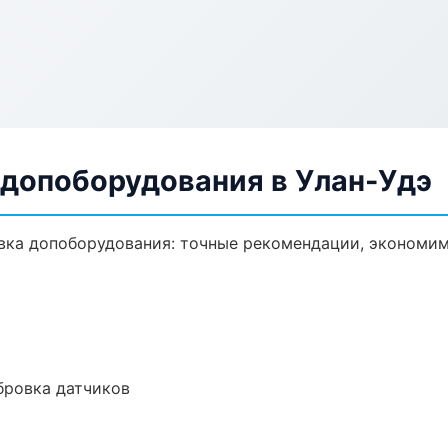
 допоборудования в Улан-Удэ
вка допоборудования: точные рекомендации, экономим
ибровка датчиков