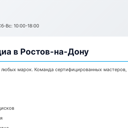
б-Вс: 10:00-18:00
диа в Ростов-на-Дону
 любых марок. Команда сертифицированных мастеров, 
дисков
ия