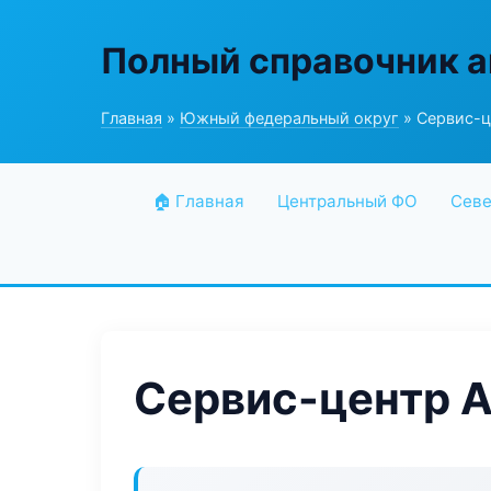
Полный справочник а
Главная
»
Южный федеральный округ
» Сервис-ц
🏠 Главная
Центральный ФО
Севе
Сервис-центр A