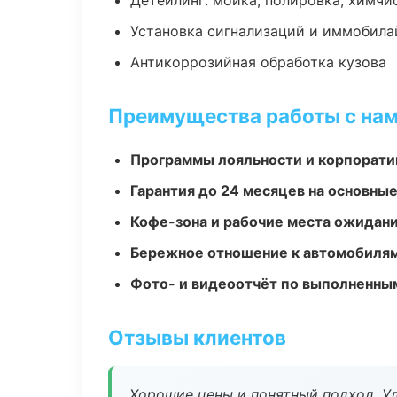
Детейлинг: мойка, полировка, химчи
Установка сигнализаций и иммобила
Антикоррозийная обработка кузова
Преимущества работы с на
Программы лояльности и корпорати
Гарантия до 24 месяцев на основны
Кофе-зона и рабочие места ожидания
Бережное отношение к автомобиля
Фото- и видеоотчёт по выполненны
Отзывы клиентов
Хорошие цены и понятный подход. Уд