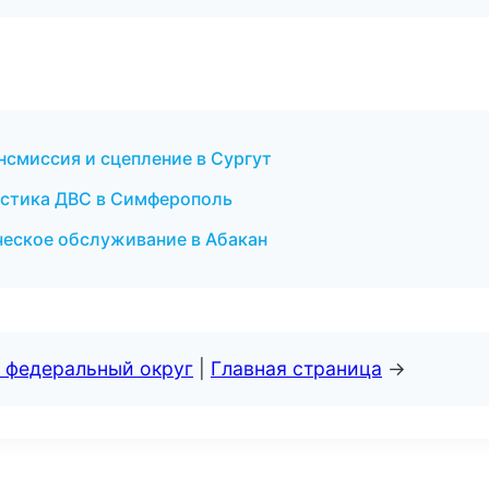
нсмиссия и сцепление в Сургут
ностика ДВС в Симферополь
ческое обслуживание в Абакан
 федеральный округ
|
Главная страница
→