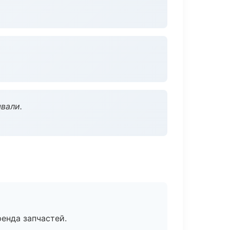
вали.
енда запчастей.