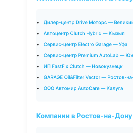
Дилер-центр Drive Моторс — Велики
Автоцентр Clutch Hybrid — Кызыл
Сервис-центр Electro Garage — Уфа
Сервис-центр Premium AutoLab — Ю
ИП FastFix Clutch — Новокузнецк
GARAGE Oil&Filter Vector — Ростов-н
ООО Автомир AutoCare — Калуга
Компании в Ростов-на-Дону