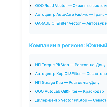
ООО Road Vector — Охранные систем
Автоцентр AutoCare FastFix — Транс
GARAGE Oil&Filter Vector — Автозвук
Компании в регионе: Южный
ИП Torque PitStop — Ростов-на-Дону
Автоцентр Кар Oil&Filter — Севастоп
ИП Garage Кар — Ростов-на-Дону
ООО AutoLab Oil&Filter — Краснодар
Дилер-центр Vector PitStop — Севас