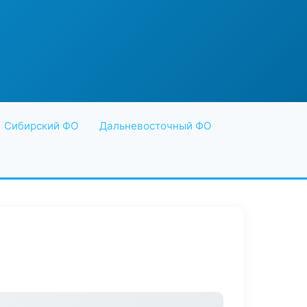
Сибирский ФО
Дальневосточный ФО