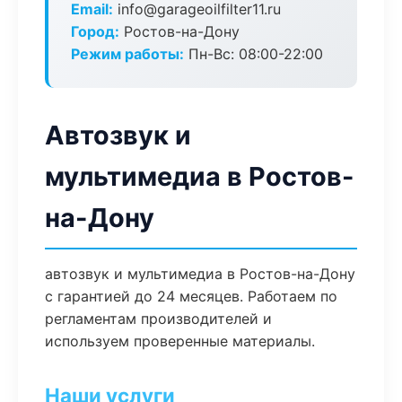
Email:
info@garageoilfilter11.ru
Город:
Ростов-на-Дону
Режим работы:
Пн-Вс: 08:00-22:00
Автозвук и
мультимедиа в Ростов-
на-Дону
автозвук и мультимедиа в Ростов-на-Дону
с гарантией до 24 месяцев. Работаем по
регламентам производителей и
используем проверенные материалы.
Наши услуги