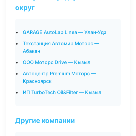
округ
GARAGE AutoLab Linea — Улан-Удэ
Техстанция Автомир Моторс —
Абакан
ООО Моторс Drive — Кызыл
Автоцентр Premium Моторс —
Красноярск
ИП TurboTech Oil&Filter — Кызыл
Другие компании