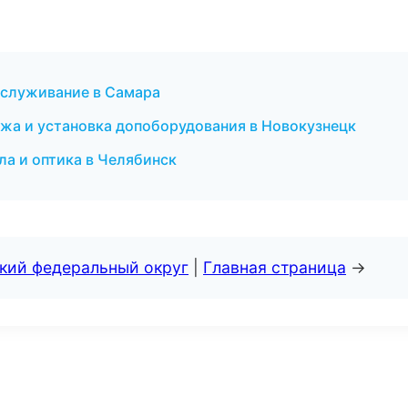
бслуживание в Самара
ажа и установка допоборудования в Новокузнецк
ла и оптика в Челябинск
ский федеральный округ
|
Главная страница
→