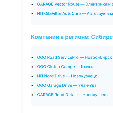
GARAGE Vector Route — Электрика и
ИП Oil&Filter AutoCare — Автозвук и
Компании в регионе: Сибир
ООО Road ServicePro — Новосибирск
ООО Clutch Garage — Кызыл
ИП Nord Drive — Новокузнецк
ООО Garage Drive — Улан-Удэ
GARAGE Road Detail — Новокузнецк