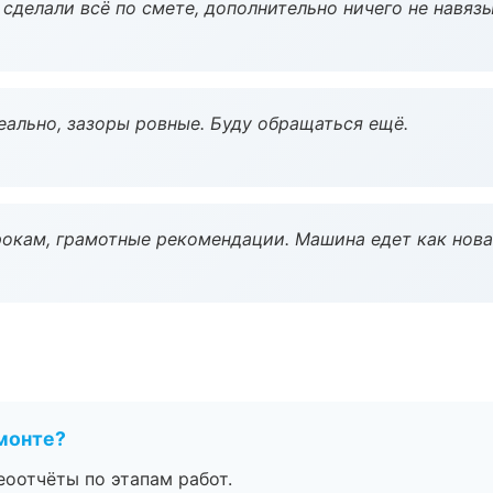
сделали всё по смете, дополнительно ничего не навязы
еально, зазоры ровные. Буду обращаться ещё.
окам, грамотные рекомендации. Машина едет как нова
монте?
еоотчёты по этапам работ.