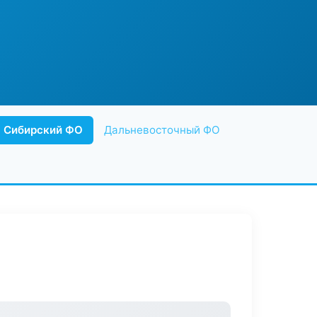
Сибирский ФО
Дальневосточный ФО