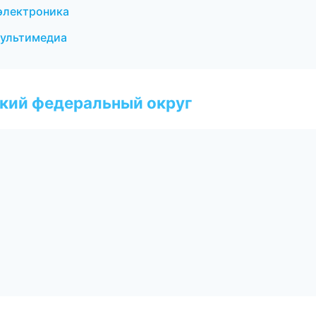
 электроника
 мультимедиа
ский федеральный округ