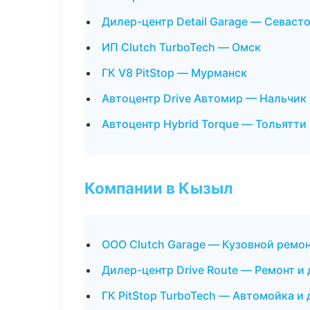
Дилер-центр Detail Garage — Севаст
ИП Clutch TurboTech — Омск
ГК V8 PitStop — Мурманск
Автоцентр Drive Автомир — Нальчик
Автоцентр Hybrid Torque — Тольятти
Компании в Кызыл
ООО Clutch Garage — Кузовной ремон
Дилер-центр Drive Route — Ремонт и
ГК PitStop TurboTech — Автомойка и