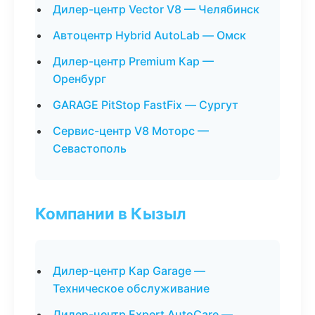
Дилер-центр Vector V8 — Челябинск
Автоцентр Hybrid AutoLab — Омск
Дилер-центр Premium Кар —
Оренбург
GARAGE PitStop FastFix — Сургут
Сервис-центр V8 Моторс —
Севастополь
Компании в Кызыл
Дилер-центр Кар Garage —
Техническое обслуживание
Дилер-центр Expert AutoCare —