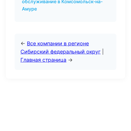
обслуживание в Комсомольск-на-
Амуре
←
Все компании в регионе
Сибирский федеральный округ
|
Главная страница
→