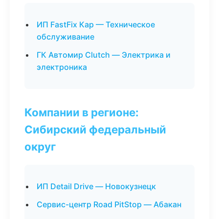
ИП FastFix Кар — Техническое
обслуживание
ГК Автомир Clutch — Электрика и
электроника
Компании в регионе:
Сибирский федеральный
округ
ИП Detail Drive — Новокузнецк
Сервис-центр Road PitStop — Абакан