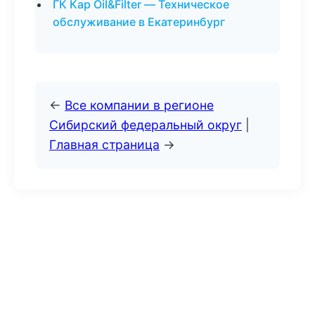
ГК Кар Oil&Filter — Техническое
обслуживание в Екатеринбург
←
Все компании в регионе
Сибирский федеральный округ
|
Главная страница
→