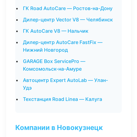
ГК Road AutoCare — Ростов-на-Дону
Дилер-центр Vector V8 — Челябинск
ГК AutoCare V8 — Нальчик
Дилер-центр AutoCare FastFix —
Нижний Новгород
GARAGE Box ServicePro —
Комсомольск-на-Амуре
Автоцентр Expert AutoLab — Улан-
Удэ
Техстанция Road Linea — Калуга
Компании в Новокузнецк