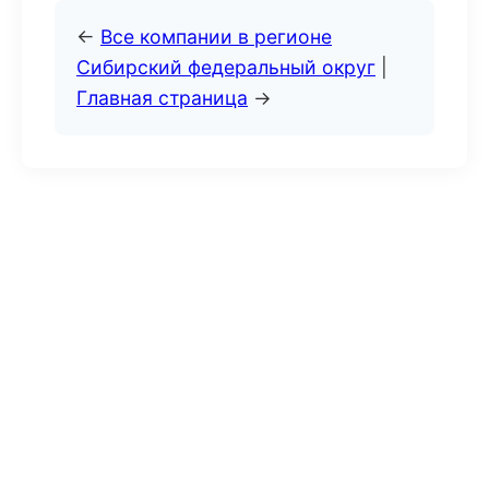
←
Все компании в регионе
Сибирский федеральный округ
|
Главная страница
→