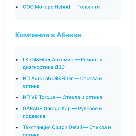
ООО Моторс Hybrid — Тольятти
Компании в Абакан
ГК Oil&Filter Автомир — Ремонт и
диагностика ДВС
ИП AutoLab Oil&Filter — Стекла и
оптика
ИП V8 Torque — Стекла и оптика
GARAGE Garage Кар — Рулевое и
подвеска
Техстанция Clutch Detail — Стекла и
оптика