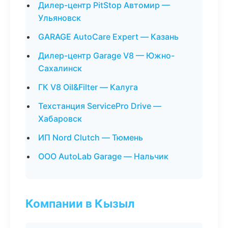
Дилер-центр PitStop Автомир —
Ульяновск
GARAGE AutoCare Expert — Казань
Дилер-центр Garage V8 — Южно-
Сахалинск
ГК V8 Oil&Filter — Калуга
Техстанция ServicePro Drive —
Хабаровск
ИП Nord Clutch — Тюмень
ООО AutoLab Garage — Нальчик
Компании в Кызыл