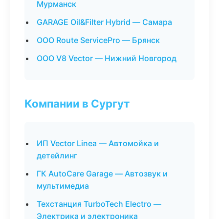
Мурманск
GARAGE Oil&Filter Hybrid — Самара
ООО Route ServicePro — Брянск
ООО V8 Vector — Нижний Новгород
Компании в Сургут
ИП Vector Linea — Автомойка и
детейлинг
ГК AutoCare Garage — Автозвук и
мультимедиа
Техстанция TurboTech Electro —
Электрика и электроника