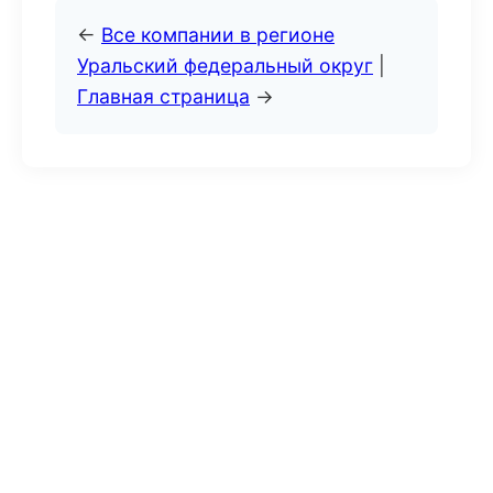
←
Все компании в регионе
Уральский федеральный округ
|
Главная страница
→