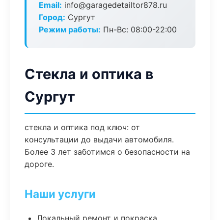
Email:
info@garagedetailtor878.ru
Город:
Сургут
Режим работы:
Пн-Вс: 08:00-22:00
Стекла и оптика в
Сургут
стекла и оптика под ключ: от
консультации до выдачи автомобиля.
Более 3 лет заботимся о безопасности на
дороге.
Наши услуги
Локальный ремонт и покраска