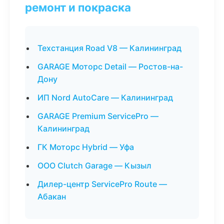
ремонт и покраска
Техстанция Road V8 — Калининград
GARAGE Моторс Detail — Ростов-на-
Дону
ИП Nord AutoCare — Калининград
GARAGE Premium ServicePro —
Калининград
ГК Моторс Hybrid — Уфа
ООО Clutch Garage — Кызыл
Дилер-центр ServicePro Route —
Абакан