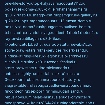
one-life-story.ru
top-halyava.ru
accounts112.ru
poka-vse-doma-2.ru
3-d-file.ru
hahahaharms.ru
g2012.ru
tst-1.ru
shaggy-cat.ru
opsmgr.ru
ev-gallery.ru
g-2012.ru
ops-mgr.ru
accounts-112.ru
csm-demo.ru
poka-vse-doma2.ru
airgungames.ru
allseo-host.ru
tehosmotre.ru
varieta-yug.ru
cricetc1xbetr1xbetcc2.ru
raytor-d.ru
atillagunn.ru
3d-file.ru
1xbeticricetc1xbetti5.ru
uafoot-statti.ru
e-abis1c.ru
store-brawl-stars.ru
kts-services.ru
dark-sand.ru
sindika-01.ru
sp-life.ru
x-legion.ru
sib-archives.ru
e-abis-1-c.ru
sindika01.ru
venda-festival.ru
store-brawlstars.ru
dooraleksandria.ru
antenna-highly.ru
mine-lab-msk.ru
1-mus.ru
3-sex-porn.ru
ban-damn.ru
purse-factory.ru
viagra-tablet.ru
fasbags.ru
adler-jun.ru
bandamn.ru
fincontech.ru
3sexporn.ru
1mus.ru
darksand.ru
rebus-toys.ru
minelab-msk.ru
alabuga-cityhotel.ru
medsprawo-4-ka.ru
2864420.ru
blagodarenie-spb.ru