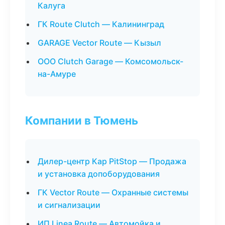
Калуга
ГК Route Clutch — Калининград
GARAGE Vector Route — Кызыл
ООО Clutch Garage — Комсомольск-
на-Амуре
Компании в Тюмень
Дилер-центр Кар PitStop — Продажа
и установка допоборудования
ГК Vector Route — Охранные системы
и сигнализации
ИП Linea Route — Автомойка и