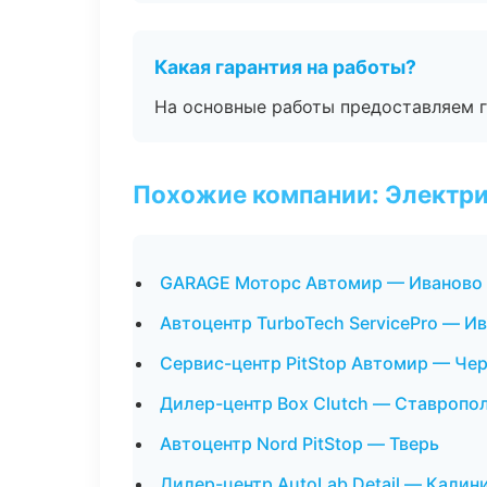
Какая гарантия на работы?
На основные работы предоставляем га
Похожие компании: Электри
GARAGE Моторс Автомир — Иваново
Автоцентр TurboTech ServicePro — И
Сервис-центр PitStop Автомир — Че
Дилер-центр Box Clutch — Ставропо
Автоцентр Nord PitStop — Тверь
Дилер-центр AutoLab Detail — Калин