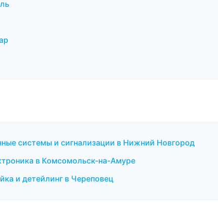
оль
ар
ранные системы и сигнализации в Нижний Новгород
ектроника в Комсомольск-на-Амуре
йка и детейлинг в Череповец