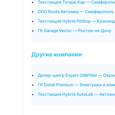
Техстанция Torque Кар — Симфероп
ООО Route Автомир — Симферополь
Техстанция Hybrid PitStop — Краснод
ГК Garage Vector — Ростов-на-Дону
Другие компании
Дилер-центр Expert Oil&Filter — Ох
ГК Detail Premium — Электрика и эл
Техстанция Hybrid AutoLab — Автомо