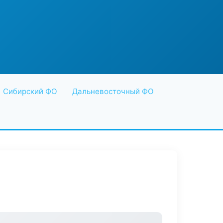
Сибирский ФО
Дальневосточный ФО