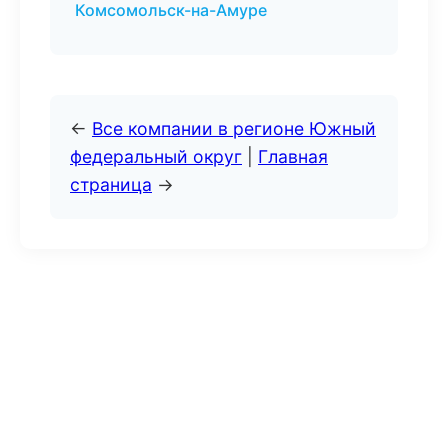
Комсомольск-на-Амуре
←
Все компании в регионе Южный
федеральный округ
|
Главная
страница
→