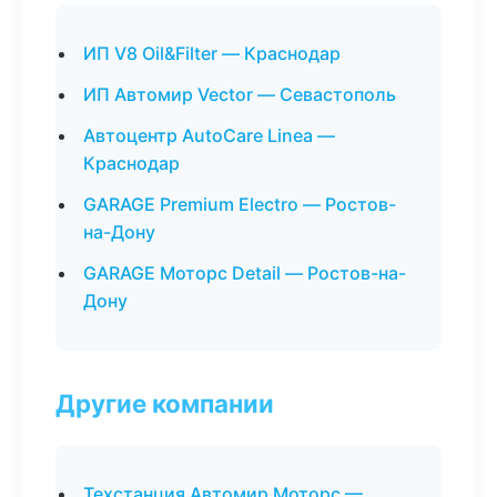
ИП V8 Oil&Filter — Краснодар
ИП Автомир Vector — Севастополь
Автоцентр AutoCare Linea —
Краснодар
GARAGE Premium Electro — Ростов-
на-Дону
GARAGE Моторс Detail — Ростов-на-
Дону
Другие компании
Техстанция Автомир Моторс —