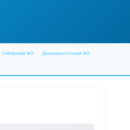
Сибирский ФО
Дальневосточный ФО