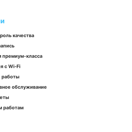
ми
роль качества
запись
м премиум-класса
 с Wi‑Fi
е работы
вное обслуживание
меты
м работам