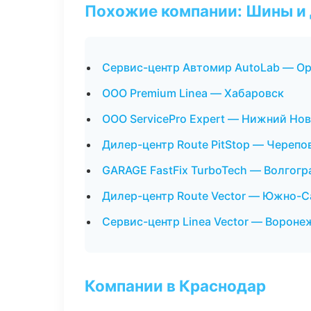
Похожие компании: Шины и
Сервис-центр Автомир AutoLab — О
ООО Premium Linea — Хабаровск
ООО ServicePro Expert — Нижний Но
Дилер-центр Route PitStop — Черепо
GARAGE FastFix TurboTech — Волгогр
Дилер-центр Route Vector — Южно-С
Сервис-центр Linea Vector — Вороне
Компании в Краснодар