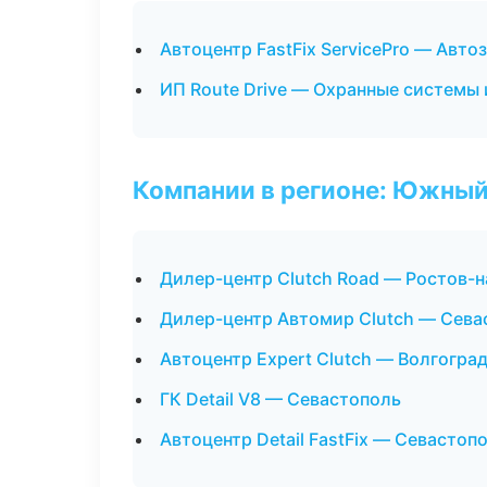
Автоцентр FastFix ServicePro — Авто
ИП Route Drive — Охранные системы 
Компании в регионе: Южный
Дилер-центр Clutch Road — Ростов-
Дилер-центр Автомир Clutch — Сева
Автоцентр Expert Clutch — Волгогра
ГК Detail V8 — Севастополь
Автоцентр Detail FastFix — Севастоп