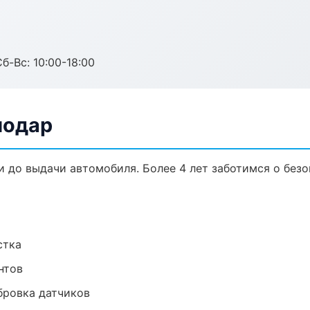
б-Вс: 10:00-18:00
нодар
и до выдачи автомобиля. Более 4 лет заботимся о безо
стка
нтов
ибровка датчиков