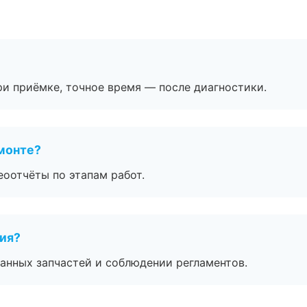
и приёмке, точное время — после диагностики.
монте?
еоотчёты по этапам работ.
тия?
анных запчастей и соблюдении регламентов.