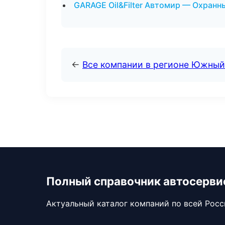
GARAGE Oil&Filter Автомир — Охранн
←
Все компании в регионе Южный
Полный справочник автосерви
Актуальный каталог компаний по всей Рос