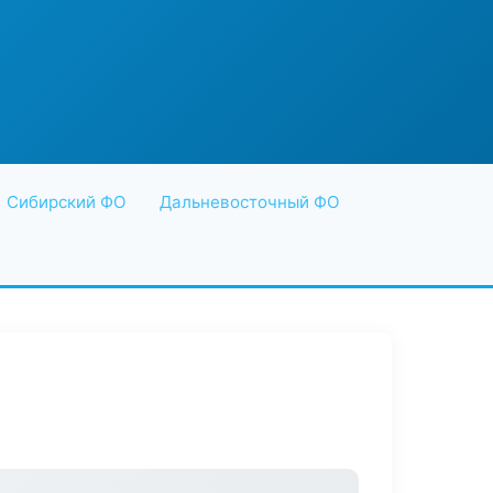
Сибирский ФО
Дальневосточный ФО