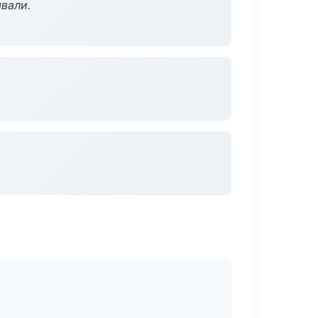
вали.