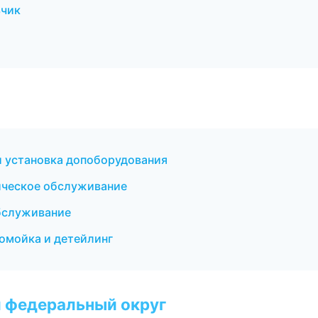
ьчик
 и установка допоборудования
ическое обслуживание
обслуживание
томойка и детейлинг
 федеральный округ