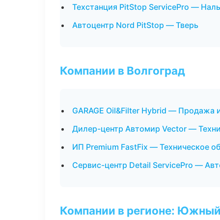
Техстанция PitStop ServicePro — Нал
Автоцентр Nord PitStop — Тверь
Компании в Волгоград
GARAGE Oil&Filter Hybrid — Продажа
Дилер-центр Автомир Vector — Техн
ИП Premium FastFix — Техническое 
Сервис-центр Detail ServicePro — Ав
Компании в регионе: Южный