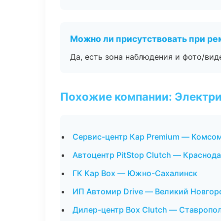
Можно ли присутствовать при ре
Да, есть зона наблюдения и фото/вид
Похожие компании: Электри
Сервис-центр Кар Premium — Комсо
Автоцентр PitStop Clutch — Краснод
ГК Кар Box — Южно-Сахалинск
ИП Автомир Drive — Великий Новгор
Дилер-центр Box Clutch — Ставропо