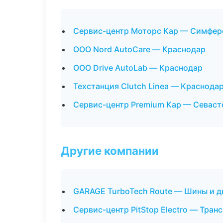
Сервис-центр Моторс Кар — Симфер
ООО Nord AutoCare — Краснодар
ООО Drive AutoLab — Краснодар
Техстанция Clutch Linea — Краснода
Сервис-центр Premium Кар — Севаст
Другие компании
GARAGE TurboTech Route — Шины и д
Сервис-центр PitStop Electro — Тран