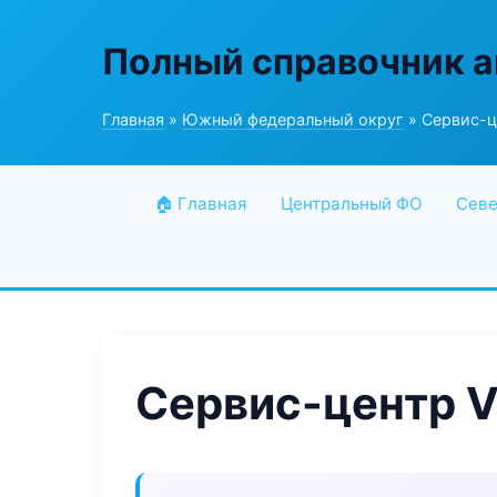
Полный справочник а
Главная
»
Южный федеральный округ
» Сервис-ц
🏠 Главная
Центральный ФО
Севе
Сервис-центр V