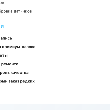
ов
ибровка датчиков
ми
запись
м премиум-класса
меты
и ремонте
роль качества
рый заказ редких