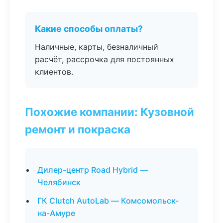
Какие способы оплаты?
Наличные, карты, безналичный
расчёт, рассрочка для постоянных
клиентов.
Похожие компании: Кузовной
ремонт и покраска
Дилер-центр Road Hybrid —
Челябинск
ГК Clutch AutoLab — Комсомольск-
на-Амуре