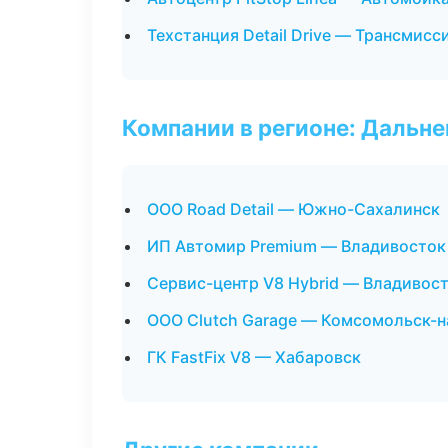
Техстанция Detail Drive — Трансмисс
Компании в регионе: Дальн
ООО Road Detail — Южно-Сахалинск
ИП Автомир Premium — Владивосток
Сервис-центр V8 Hybrid — Владивос
ООО Clutch Garage — Комсомольск-
ГК FastFix V8 — Хабаровск