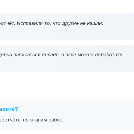
тчёт. Исправили то, что другие не нашли.
обно записаться онлайн, в зале можно поработать.
монте?
еоотчёты по этапам работ.