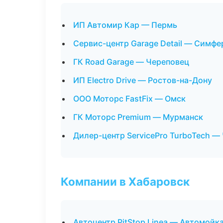
ИП Автомир Кар — Пермь
Сервис-центр Garage Detail — Симф
ГК Road Garage — Череповец
ИП Electro Drive — Ростов-на-Дону
ООО Моторс FastFix — Омск
ГК Моторс Premium — Мурманск
Дилер-центр ServicePro TurboTech —
Компании в Хабаровск
Автоцентр PitStop Linea — Автомойка