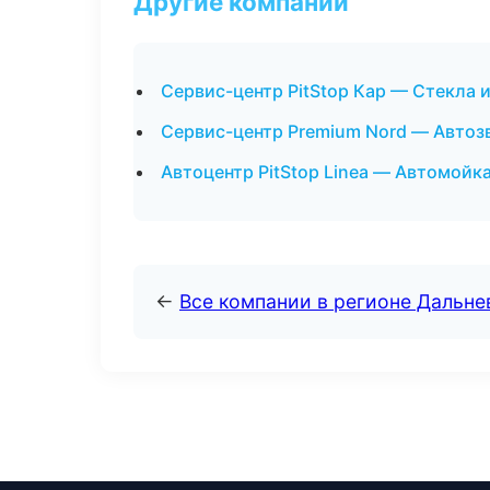
Другие компании
Сервис-центр PitStop Кар — Стекла и
Сервис-центр Premium Nord — Автозв
Автоцентр PitStop Linea — Автомойка
←
Все компании в регионе Дальн