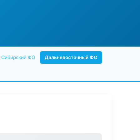
Сибирский ФО
Дальневосточный ФО