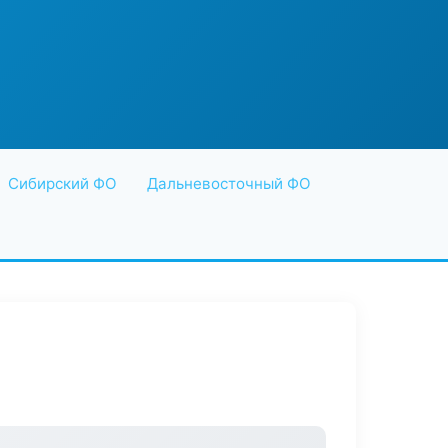
Сибирский ФО
Дальневосточный ФО