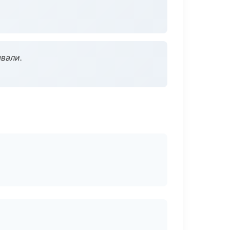
вали.