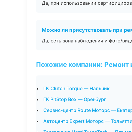
Да, при использовании сертифициров
Можно ли присутствовать при ре
Да, есть зона наблюдения и фото/вид
Похожие компании: Ремонт 
ГК Clutch Torque — Нальчик
ГК PitStop Box — Оренбург
Сервис-центр Route Моторс — Екате
Автоцентр Expert Моторс — Тольятт