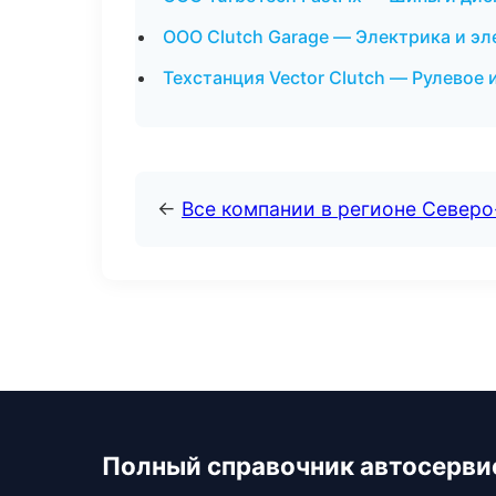
ООО Clutch Garage — Электрика и э
Техстанция Vector Clutch — Рулевое 
←
Все компании в регионе Север
Полный справочник автосерви