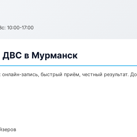
с: 10:00-17:00
а ДВС в Мурманск
: онлайн-запись, быстрый приём, честный результат. Д
йзеров