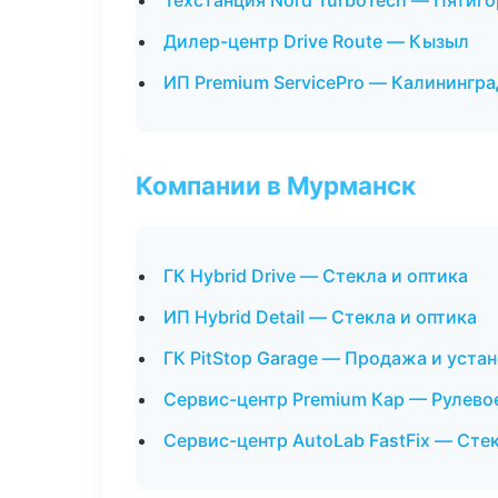
Техстанция Nord TurboTech — Пятиго
Дилер-центр Drive Route — Кызыл
ИП Premium ServicePro — Калинингра
Компании в Мурманск
ГК Hybrid Drive — Стекла и оптика
ИП Hybrid Detail — Стекла и оптика
ГК PitStop Garage — Продажа и уста
Сервис-центр Premium Кар — Рулевое
Сервис-центр AutoLab FastFix — Стек