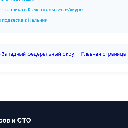
лектроника в Комсомольск-на-Амуре
и подвеска в Нальчик
о-Западный федеральный округ
|
Главная страница
сов и СТО