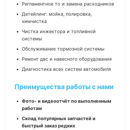
Регламентное то и замена расходников
Детейлинг: мойка, полировка,
химчистка
Чистка инжектора и топливной
системы
Обслуживание тормозной системы
Ремонт двс и навесного оборудования
Диагностика всех систем автомобиля
Преимущества работы с нами
Фото- и видеоотчёт по выполненным
работам
Склад популярных запчастей и
быстрый заказ редких