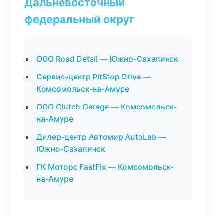
Дальневосточный
федеральный округ
ООО Road Detail — Южно-Сахалинск
Сервис-центр PitStop Drive —
Комсомольск-на-Амуре
ООО Clutch Garage — Комсомольск-
на-Амуре
Дилер-центр Автомир AutoLab —
Южно-Сахалинск
ГК Моторс FastFix — Комсомольск-
на-Амуре