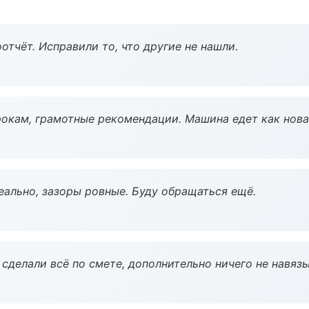
тчёт. Исправили то, что другие не нашли.
окам, грамотные рекомендации. Машина едет как нова
еально, зазоры ровные. Буду обращаться ещё.
сделали всё по смете, дополнительно ничего не навязы