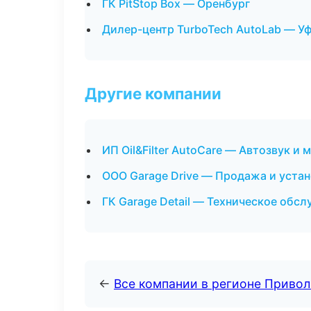
ГК PitStop Box — Оренбург
Дилер-центр TurboTech AutoLab — У
Другие компании
ИП Oil&Filter AutoCare — Автозвук и
ООО Garage Drive — Продажа и устан
ГК Garage Detail — Техническое обс
←
Все компании в регионе Приво