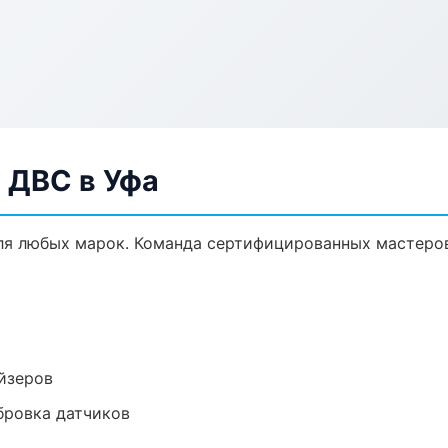
 ДВС в Уфа
ля любых марок. Команда сертифицированных мастеров
йзеров
ибровка датчиков