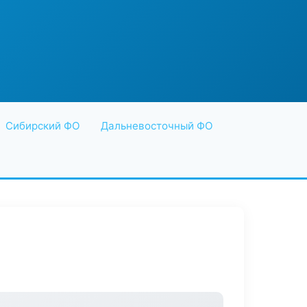
Сибирский ФО
Дальневосточный ФО