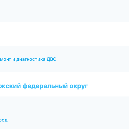
емонт и диагностика ДВС
лжский федеральный округ
род