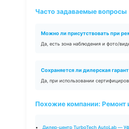
Часто задаваемые вопросы
Можно ли присутствовать при ре
Да, есть зона наблюдения и фото/вид
Сохраняется ли дилерская гаран
Да, при использовании сертифициров
Похожие компании: Ремонт 
Дилер-центр TurboTech AutoLab — У