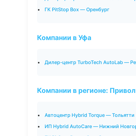
ГК PitStop Box — Оренбург
Компании в Уфа
Дилер-центр TurboTech AutoLab — Р
Компании в регионе: Приво
Автоцентр Hybrid Torque — Тольятти
ИП Hybrid AutoCare — Нижний Новго