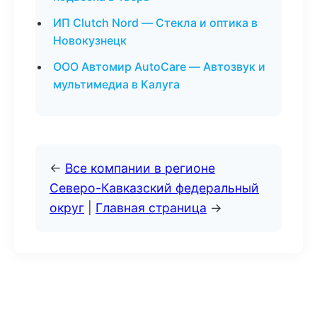
ИП Clutch Nord — Стекла и оптика в
Новокузнецк
ООО Автомир AutoCare — Автозвук и
мультимедиа в Калуга
←
Все компании в регионе
Северо-Кавказский федеральный
округ
|
Главная страница
→