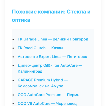
Похожие компании: Стекла и
оптика
ГК Garage Linea — Великий Новгород
ГК Road Clutch — Казань
Автоцентр Expert Linea — Пятигорск
Дилер-центр Oil&Filter AutoCare —
Калининград
GARAGE Premium Hybrid —
Комсомольск-на-Амуре
ООО AutoCare Premium — Пермь
ООО V8 AutoCare — Череповец