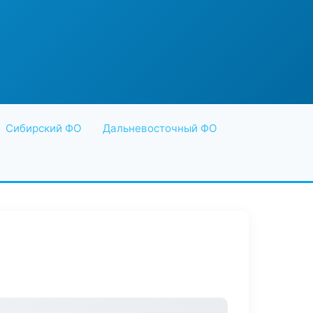
Сибирский ФО
Дальневосточный ФО