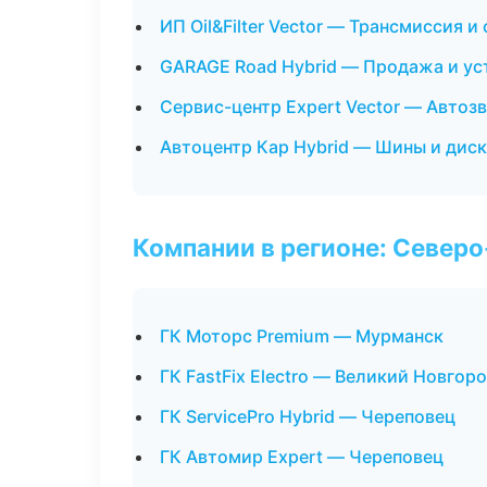
ИП Oil&Filter Vector — Трансмиссия и
GARAGE Road Hybrid — Продажа и ус
Сервис-центр Expert Vector — Автоз
Автоцентр Кар Hybrid — Шины и дис
Компании в регионе: Север
ГК Моторс Premium — Мурманск
ГК FastFix Electro — Великий Новгор
ГК ServicePro Hybrid — Череповец
ГК Автомир Expert — Череповец