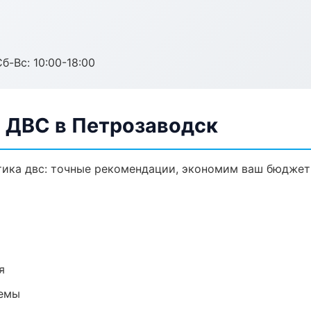
б-Вс: 10:00-18:00
а ДВС в Петрозаводск
тика двс: точные рекомендации, экономим ваш бюджет 
я
темы