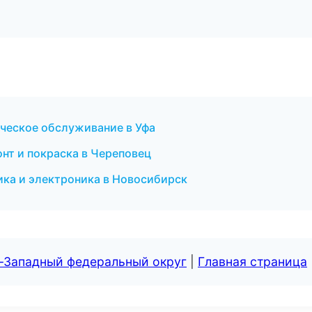
ическое обслуживание в Уфа
онт и покраска в Череповец
ика и электроника в Новосибирск
о-Западный федеральный округ
|
Главная страница