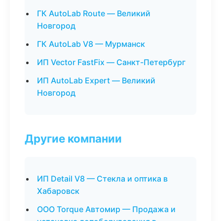
ГК AutoLab Route — Великий
Новгород
ГК AutoLab V8 — Мурманск
ИП Vector FastFix — Санкт-Петербург
ИП AutoLab Expert — Великий
Новгород
Другие компании
ИП Detail V8 — Стекла и оптика в
Хабаровск
ООО Torque Автомир — Продажа и