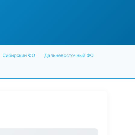
Сибирский ФО
Дальневосточный ФО