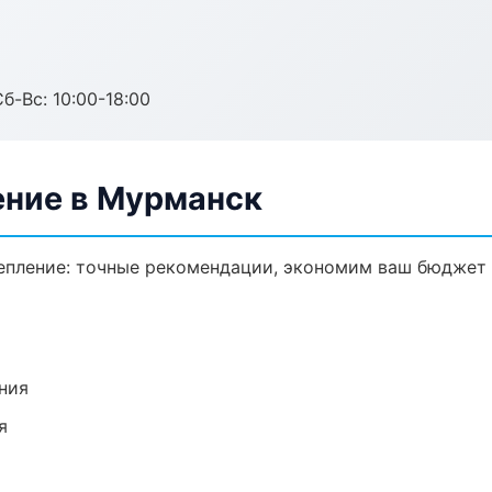
б-Вс: 10:00-18:00
ение в Мурманск
епление: точные рекомендации, экономим ваш бюджет 
ния
я