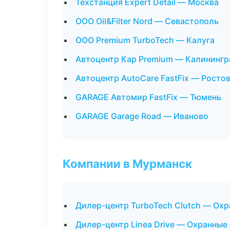
Техстанция Expert Detail — Москва
ООО Oil&Filter Nord — Севастополь
ООО Premium TurboTech — Калуга
Автоцентр Кар Premium — Калинингр
Автоцентр AutoCare FastFix — Росто
GARAGE Автомир FastFix — Тюмень
GARAGE Garage Road — Иваново
Компании в Мурманск
Дилер-центр TurboTech Clutch — Ох
Дилер-центр Linea Drive — Охранные