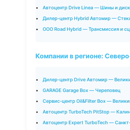
Автоцентр Drive Linea — Шины и дис
Дилер-центр Hybrid Автомир — Стекл
ООО Road Hybrid — Трансмиссия и с
Компании в регионе: Север
Дилер-центр Drive Автомир — Велик
GARAGE Garage Box — Череповец
Сервис-центр Oil&Filter Box — Велик
Автоцентр TurboTech PitStop — Кали
Автоцентр Expert TurboTech — Санкт