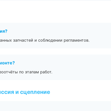
тия?
анных запчастей и соблюдении регламентов.
монте?
еоотчёты по этапам работ.
ссия и сцепление