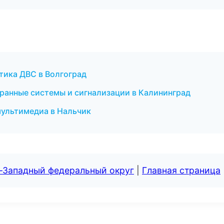
стика ДВС в Волгоград
хранные системы и сигнализации в Калининград
мультимедиа в Нальчик
о-Западный федеральный округ
|
Главная страница