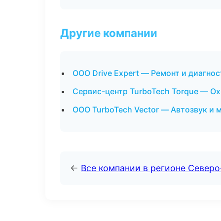
Другие компании
ООО Drive Expert — Ремонт и диагно
Сервис-центр TurboTech Torque — О
ООО TurboTech Vector — Автозвук и 
←
Все компании в регионе Север