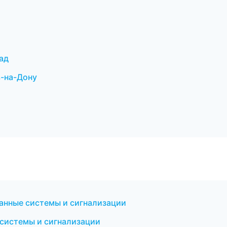
ад
в-на-Дону
ранные системы и сигнализации
 системы и сигнализации