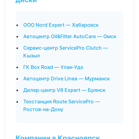
ООО Nord Expert — Хабаровск
Автоцентр Oil&Filter AutoCare — Омск
Сервис-центр ServicePro Clutch —
Кызыл
ГК Box Road — Улан-Удэ
Автоцентр Drive Linea — Мурманск
Дилер-центр V8 Expert — Брянск
Техстанция Route ServicePro —
Ростов-на-Дону
Компании в Красноярск